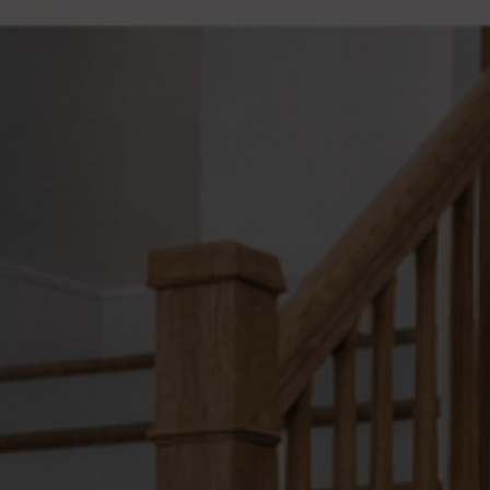
Позвоните мне!
Нажимая на кнопку "
Позвоните мне
", я даю свое
согласие на обработку персональных данных и
принимаю
условия соглашения
Выбрать удобное время звонка