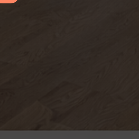
Здравствуйте!
Оставьте номер, и мы Вам
перезвоним!
Рассчитаем стоимость лестницы и
поможем с выбором по телефону.