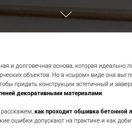
ная и долговечная основа, которая идеально п
ческих объектов. Но в «сыром» виде она выгл
Чтобы придать конструкции эстетичный и заве
упеней декоративными материалами
.
о расскажем,
как проходит обшивка бетонной 
кие ошибки допускают на практике и как доби