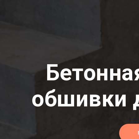
Бетонная
обшивки 