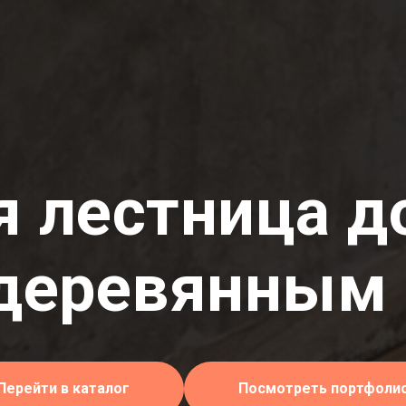
 лестница д
деревянным
Перейти в каталог
Посмотреть портфоли