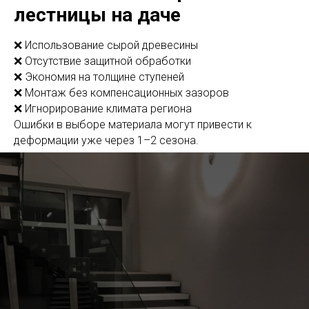
лестницы на даче
❌ Использование сырой древесины
❌ Отсутствие защитной обработки
❌ Экономия на толщине ступеней
❌ Монтаж без компенсационных зазоров
❌ Игнорирование климата региона
Ошибки в выборе материала могут привести к
деформации уже через 1–2 сезона.