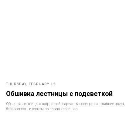
THURSDAY, FEBRUARY 12
Обшивка лестницы с подсветкой
Обшивка лестницы с подсветкой: варианты освещения, влияние цвета,
безопасность и советы по проектированию.