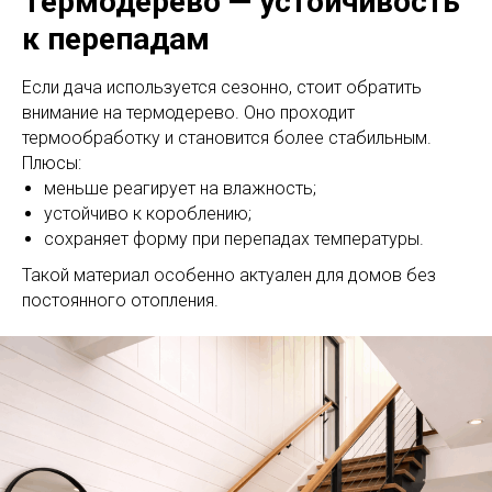
Термодерево — устойчивость
Лестница на
к перепадам
металлокаркасе по
обшивку деревом 
Если дача используется сезонно, стоит обратить
Москве
внимание на термодерево. Оно проходит
термообработку и становится более стабильным.
Плюсы:
меньше реагирует на влажность;
устойчиво к короблению;
сохраняет форму при перепадах температуры.
Такой материал особенно актуален для домов без
постоянного отопления.