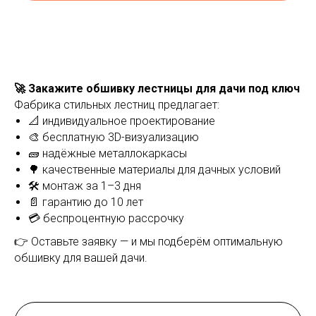
Выезд и ЗD ПРОЕКТ
бесплатно!
Лестница на
металлокаркасе по
🚀 Закажите обшивку лестницы для дачи под ключ
обшивку деревом 
Фабрика стильных лестниц предлагает:
Москве
📐 индивидуальное проектирование
🎨 бесплатную 3D-визуализацию
🧱 надёжные металлокаркасы
🌳 качественные материалы для дачных условий
🛠 монтаж за 1–3 дня
📄 гарантию до 10 лет
💳 беспроцентную рассрочку
👉 Оставьте заявку — и мы подберём оптимальную
обшивку для вашей дачи.