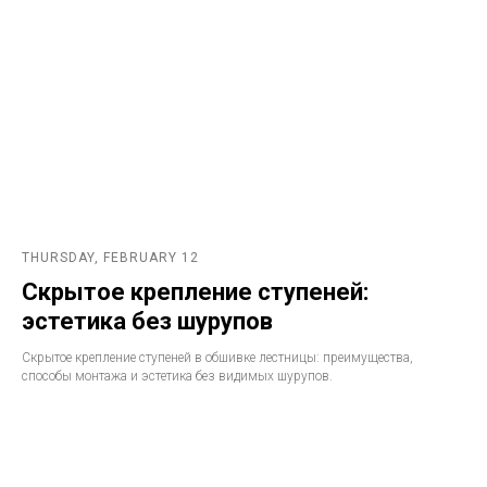
THURSDAY, FEBRUARY 12
Скрытое крепление ступеней:
эстетика без шурупов
Скрытое крепление ступеней в обшивке лестницы: преимущества,
способы монтажа и эстетика без видимых шурупов.