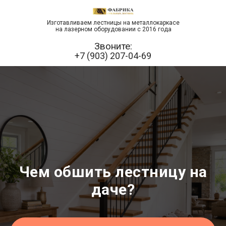
Изготавливаем лестницы на металлокаркасе
на лазерном оборудовании с 2016 года
Звоните:
+7 (903) 207-04-69
Чем обшить лестницу на
даче?