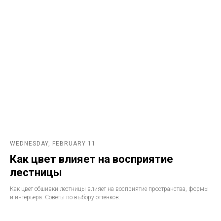
WEDNESDAY, FEBRUARY 11
Как цвет влияет на восприятие
лестницы
Как цвет обшивки лестницы влияет на восприятие пространства, формы
и интерьера. Советы по выбору оттенков.