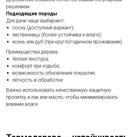
решением.
Подходящие породы
Для дачи чаще выбирают:
сосну (доступный вариант);
лиственницу (более устойчива к влаге);
ясень или дуб (при круглогодичном проживании).
Преимущества дерева:
тёплая текстура;
комфорт при ходьбе;
возможность обновления покрытия;
лёгкость в обработке.
Важно использовать качественную защитную
пропитку и лак или масло, чтобы минимизировать
влияние влаги.
Выезд и ЗD ПРОЕКТ
бесплатно!