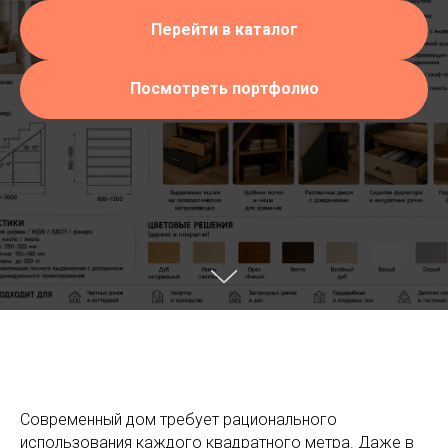
Перейти в каталог
Посмотреть портфолио
Современный дом требует рационального
использования каждого квадратного метра. Даже в