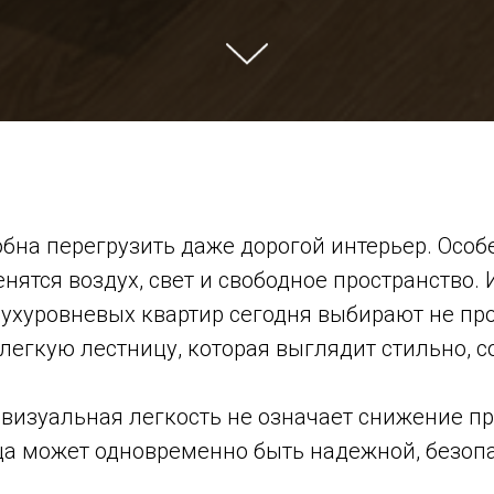
бна перегрузить даже дорогой интерьер. Особе
нятся воздух, свет и свободное пространство.
ухуровневых квартир сегодня выбирают не пр
легкую лестницу, которая выглядит стильно, 
 визуальная легкость не означает снижение пр
ца может одновременно быть надежной, безоп