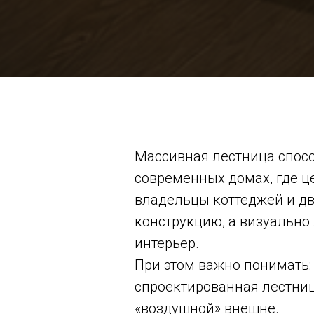
Массивная лестница спосо
современных домах, где це
владельцы коттеджей и дв
конструкцию, а визуально 
интерьер.
При этом важно понимать:
спроектированная лестни
«воздушной» внешне.