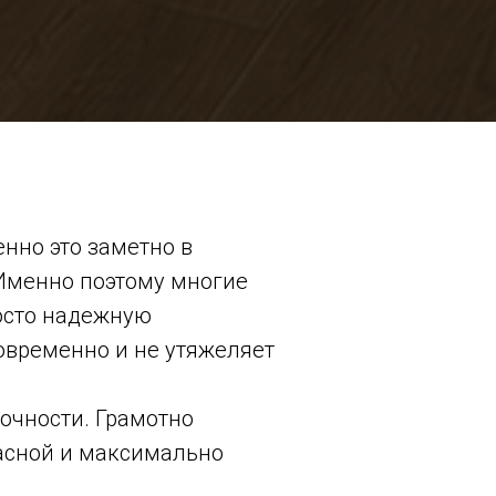
нно это заметно в
 Именно поэтому многие
осто надежную
современно и не утяжеляет
очности. Грамотно
асной и максимально