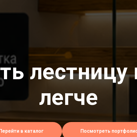
ть лестницу
легче
Перейти в каталог
Посмотреть портфоли