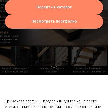
Перейти в каталог
Посмотреть портфолио
При заказе лестницы владельцы домов чаще всего
уделяют внимание конструкции, породе дерева и типу