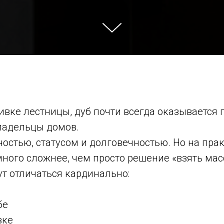
шивке лестницы, дуб почти всегда оказывается
ладельцы домов.
остью, статусом и долговечностью. Но на пра
ного сложнее, чем просто решение «взять мас
ут отличаться кардинально:
бе
зке