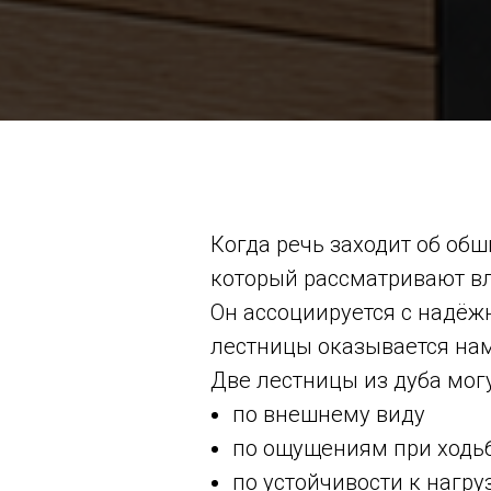
Когда речь заходит об об
который рассматривают в
Он ассоциируется с надёжн
лестницы оказывается нам
Две лестницы из дуба мог
по внешнему виду
по ощущениям при ходь
по устойчивости к нагру