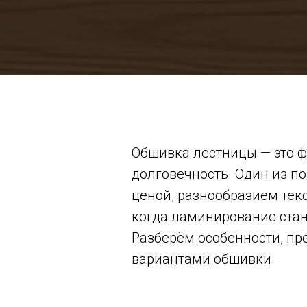
Обшивка лестницы — это ф
долговечность. Один из п
ценой, разнообразием текс
когда ламинирование ста
Разберём особенности, пр
вариантами обшивки.