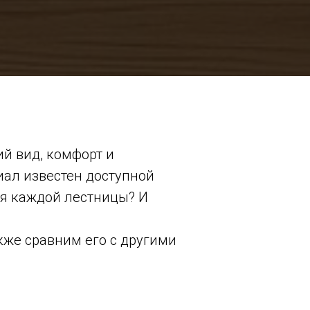
й вид, комфорт и
иал известен доступной
ля каждой лестницы? И
кже сравним его с другими