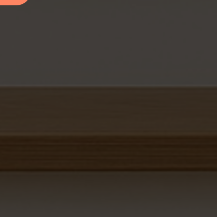
Здравствуйте!
Оставьте номер, и мы Вам
перезвоним!
Рассчитаем стоимость лестницы и
поможем с выбором по телефону.