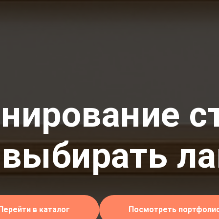
нирование с
 выбирать л
Перейти в каталог
Посмотреть портфоли