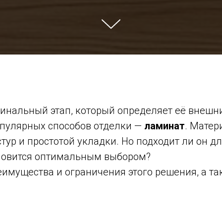
инальный этап, который определяет её внешни
опулярных способов отделки —
ламинат
. Матер
тур и простотой укладки. Но подходит ли он д
новится оптимальным выбором?
еимущества и ограничения этого решения, а та