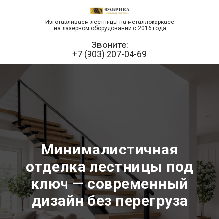
Изготавливаем лестницы на металлокаркасе
на лазерном оборудовании с 2016 года
Звоните:
+7 (903) 207-04-69
Минималистичная
отделка лестницы под
ключ — современный
дизайн без перегруза