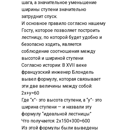
шага, а значительное уменьшение
ширины ступени значительно
затруднит спуск.
И основное правило согласно нашему
Госту, которое позволяет построить
лестницу, по которой будет удобно и
безопасно ходить, является
соблюдение соотношения между
высотой и шириной ступени
Согласно истории: В XVII веке
французский инженер Блондель
вывел формулу, которая связывает
эти две величины между собой:
2х+у=60
Где “х”- это высота ступени, а “у”- это
ширина ступени — и назвали эту
формулу “идеальной лестницы”
Что получается: 2х150+300=600
Из этой формулы были выведены