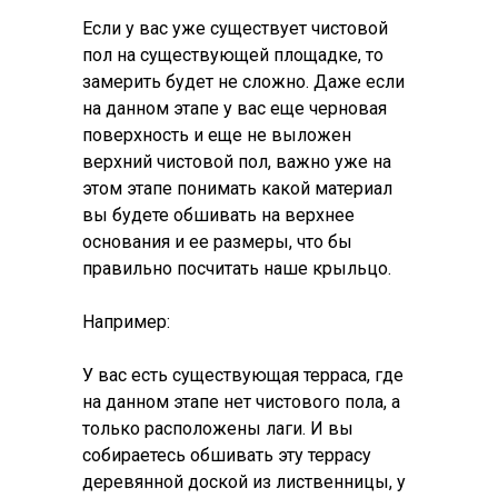
Если у вас уже существует чистовой
пол на существующей площадке, то
замерить будет не сложно. Даже если
на данном этапе у вас еще черновая
поверхность и еще не выложен
верхний чистовой пол, важно уже на
этом этапе понимать какой материал
вы будете обшивать на верхнее
основания и ее размеры, что бы
правильно посчитать наше крыльцо.
Например:
У вас есть существующая терраса, где
на данном этапе нет чистового пола, а
только расположены лаги. И вы
собираетесь обшивать эту террасу
деревянной доской из лиственницы, у