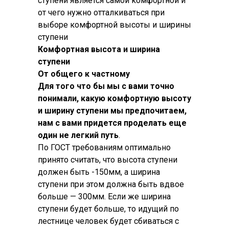
ступени является самой комфортной и
от чего нужно отталкиваться при
выборе комфортной высоты и ширины
ступени
Комфортная высота и ширина
ступени
От общего к частному
Для того что бы мы с вами точно
понимали, какую комфортную высоту
и ширину ступени мы предпочитаем,
нам с вами придется проделать еще
один не легкий путь
.
По ГОСТ требованиям оптимально
принято считать, что высота ступени
должен быть -150мм, а ширина
ступени при этом должна быть вдвое
больше — 300мм. Если же ширина
ступени будет больше, то идущий по
лестнице человек будет сбиваться с