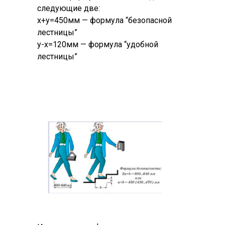
следующие две:
х+у=450мм — формула “безопасной
лестницы”
у-х=120мм — формула “удобной
лестницы”