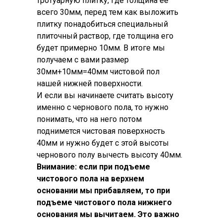
тротуарную плитку, где толщина ее
всего 30мм, перед тем как выложить
плитку понадобиться специальный
плиточный раствор, где толщина его
будет примерно 10мм. В итоге мы
получаем с вами размер
30мм+10мм=40мм чистовой пол
нашей нижней поверхности.
И если вы начинаете считать высоту
именно с чернового пола, то нужно
понимать, что на него потом
поднимется чистовая поверхность
40мм и нужно будет с этой высоты
чернового полу вычесть высоту 40мм.
Внимание: если при подъеме
чистового пола на верхнем
основании мы прибавляем, то при
подъеме чистового пола нижнего
основания мы вычитаем. Это важно