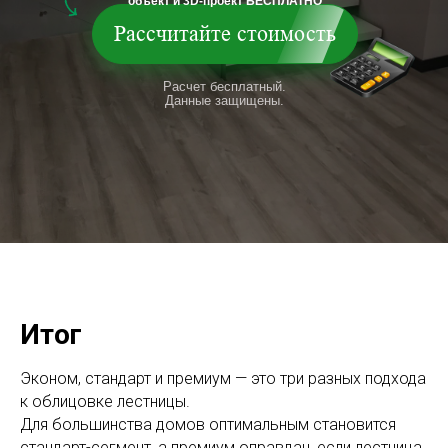
объект и 3D-проект БЕСПЛАТНО
Рассчитайте стоимость
Расчет бесплатный.
Данные защищены.
Итог
Эконом, стандарт и премиум — это три разных подхода
к облицовке лестницы.
Для большинства домов оптимальным становится
стандарт-сегмент, а премиум оправдан, если лестница