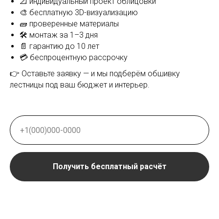
металлокаркасе по
📐 индивидуальный проект облицовки
🎨 бесплатную 3D-визуализацию
обшивку деревом 
🧱 проверенные материалы
Москве
🛠 монтаж за 1–3 дня
📄 гарантию до 10 лет
💳 беспроцентную рассрочку
👉 Оставьте заявку — и мы подберём обшивку
лестницы под ваш бюджет и интерьер.
Получить бесплатный расчёт