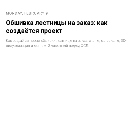
MONDAY, FEBRUARY 9
Обшивка лестницы на заказ: как
создаётся проект
Как создаётся проект обшивки лестницы на заказ: этапы, материалы, 3D-
визуализация и монтаж. Экспертный подход ФСЛ.