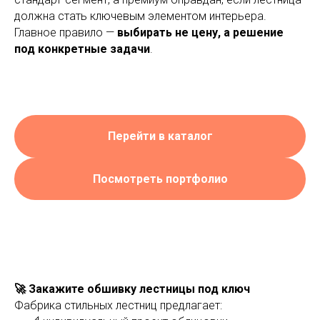
должна стать ключевым элементом интерьера.
Главное правило —
выбирать не цену, а решение
под конкретные задачи
.
Перейти в каталог
Посмотреть портфолио
Выезд и ЗD ПРОЕКТ
бесплатно!
🚀 Закажите обшивку лестницы под ключ
Лестница на
Фабрика стильных лестниц предлагает: