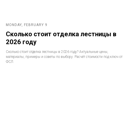
MONDAY, FEBRUARY 9
Сколько стоит отделка лестницы в
2026 году
Сколько стоит отделка лестницы в 2026 году? Актуальные цены,
материалы, примеры и советы по выбору. Расчёт стоимости под ключ от
ФСЛ.