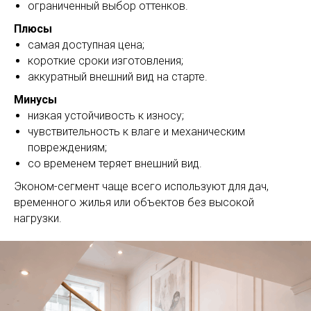
ограниченный выбор оттенков.
Плюсы
самая доступная цена;
короткие сроки изготовления;
аккуратный внешний вид на старте.
Выезд и ЗD ПРОЕКТ
бесплатно!
Минусы
Лестница на
низкая устойчивость к износу;
чувствительность к влаге и механическим
металлокаркасе по
повреждениям;
обшивку деревом 
со временем теряет внешний вид.
Москве
Эконом-сегмент чаще всего используют для дач,
временного жилья или объектов без высокой
нагрузки.