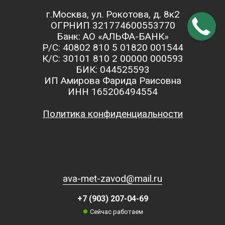
г.Москва, ул. Рокотова, д. 8к2
ОГРНИП 321774600553770
Банк: АО «АЛЬФА-БАНК»
Р/С: 40802 810 5 01820 001544
К/С: 30101 810 2 00000 000593
БИК: 044525593
ИП Амирова Фарида Раисовна
ИНН 165206494554
Политика конфиденциальности
ava-met-zavod@mail.ru
+7 (903) 207-04-69
Сейчас работаем