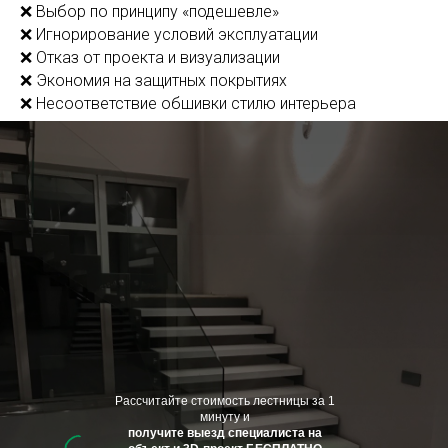
❌ Выбор по принципу «подешевле»
❌ Игнорирование условий эксплуатации
❌ Отказ от проекта и визуализации
❌ Экономия на защитных покрытиях
❌ Несоответствие обшивки стилю интерьера
Рассчитайте стоимость лестницы за 1
минуту и
получите выезд специалиста на