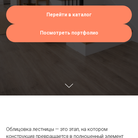
Перейти в каталог
Посмотреть портфолио
Облицовка лестницы — это этап, на котором
конструкция превращается в полноценный элемент