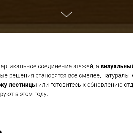
 вертикальное соединение этажей, а
визуальны
ные решения становятся всё смелее, натуральн
ку лестницы
или готовитесь к обновлению от
руют в этом году.
е