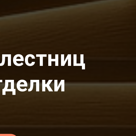
 лестниц
тделки