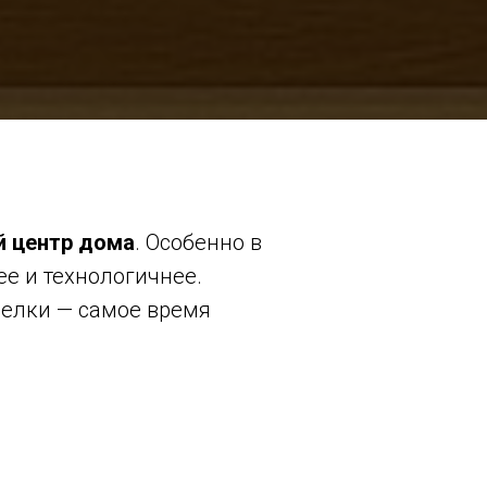
й центр дома
. Особенно в
ее и технологичнее.
делки — самое время