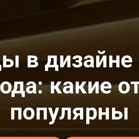
ы в дизайне
года: какие о
популярны