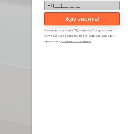
Жду звонка!
Нажимая на кнопку "
Жду звонка!
", я даю свое
согласие на обработку персональных данных и
принимаю
условия соглашения