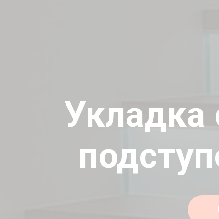
Укладка 
подступ