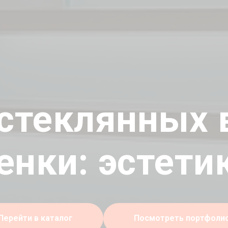
стеклянных 
енки: эстетик
Перейти в каталог
Посмотреть портфоли