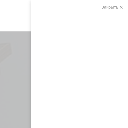
Закрыть
Звоните:
+7 (903) 207-04-69