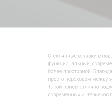
Стеклянные вставки в под
функциональный, современ
более просторной. Благод
просто переходом между э
Такой приём отлично подх
современных интерьеров в