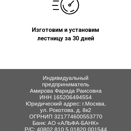
Изготовим и установим
лестницу за 30 дней
Индивидуальный
предприниматель
Амирова Фарида Раисовна
ИНН 165206494554
Юридический адрес: г.Москва,
ул. Рокотова, д. 8к2
ОГРНИП 321774600553770
Банк: АО
«АЛЬФА-БАНК»
Р/С: 40802 810 5 01820 001544