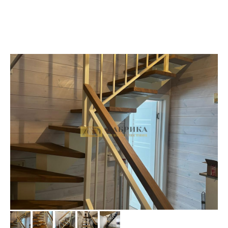
Производство и установка лестниц на
металлокаркасе в Москве и МО с 2016
года